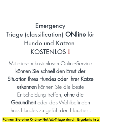
Emergency
Triage (classification)
ONline
für
Hunde und Katzen
KOSTENLOS
!
Mit diesem kostenlosen Online-Service
können Sie schnell den Ernst der
Situation Ihres Hundes oder Ihrer Katze
erkennen
können Sie die beste
Entscheidung treffen,
ohne die
Gesundheit
oder das Wohlbefinden
Ihres Hundes zu gefährden Haustier .
Führen Sie eine Online-Notfall-Triage durch. Ergebnis in 2 Minuten