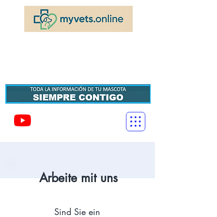
MeinVETS.Online
Ihre Online-Veterinärberatung, ohne das Haus zu
verlassen
Arbeite mit uns
Sind Sie ein