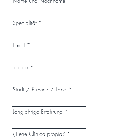
Name und Nachname
Spezialität
Email
Telefon
Stadt / Provinz / Land
Langjährige Erfahrung
¿Tiene Clínica propia?
*